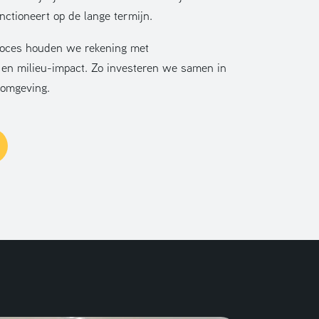
unctioneert op de lange termijn.
proces houden we rekening met
 en milieu-impact. Zo investeren we samen in
komgeving.