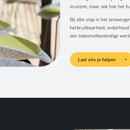
eruitziet, maar ook hoe het f
Bij elke stap in het ontwerp
herbruikbaarheid, onderhoud
een toekomstbestendige wer
Laat ons je helpen