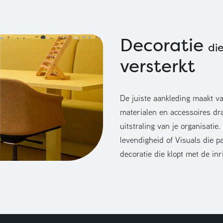
Decoratie
di
versterkt
De juiste aankleding maakt va
materialen en accessoires dr
uitstraling van je organisati
levendigheid of Visuals die pa
decoratie die klopt met de inr