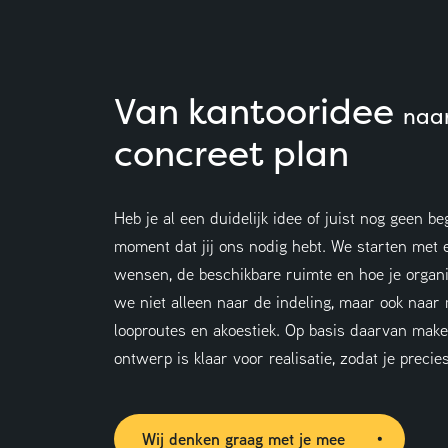
Van kantooridee
naa
concreet plan
Heb je al een duidelijk idee of juist nog geen be
moment dat jij ons nodig hebt. We starten met e
wensen, de beschikbare ruimte en hoe je organis
we niet alleen naar de indeling, maar ook naar m
looproutes en akoestiek. Op basis daarvan make
ontwerp is klaar voor realisatie, zodat je preci
Wij denken graag met je mee