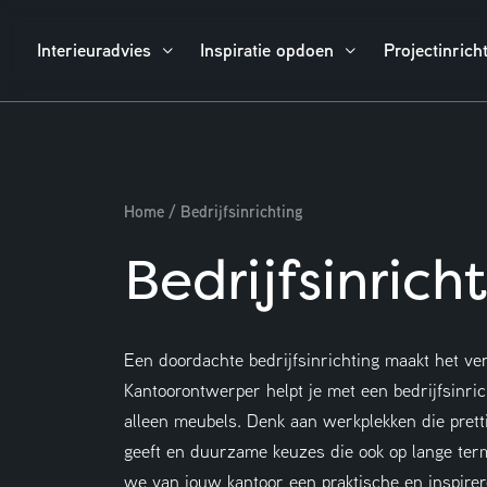
Interieuradvies
Inspiratie opdoen
Projectinrich
Home
/
Bedrijfsinrichting
Bedrijfsinrich
Een doordachte bedrijfsinrichting maakt het ve
Kantoorontwerper helpt je met een bedrijfsinric
alleen meubels. Denk aan werkplekken die pretti
geeft en duurzame keuzes die ook op lange ter
we van jouw kantoor een praktische en inspir