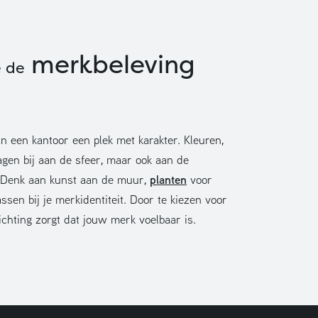
merkbeleving
e de
n een kantoor een plek met karakter. Kleuren,
agen bij aan de sfeer, maar ook aan de
planten
e. Denk aan kunst aan de muur,
voor
ssen bij je merkidentiteit. Door te kiezen voor
ichting zorgt dat jouw merk voelbaar is.