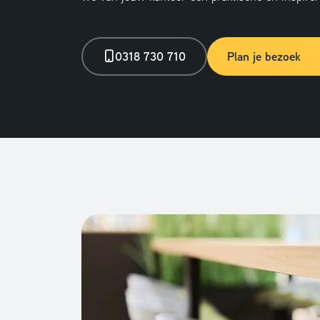
0318 730 710
Plan je bezoek