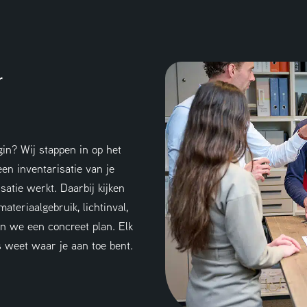
r
gin? Wij stappen in op het
en inventarisatie van je
atie werkt. Daarbij kijken
ateriaalgebruik, lichtinval,
n we een concreet plan. Elk
es weet waar je aan toe bent.