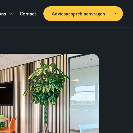
ons
Contact
Adviesgesprek aanvragen