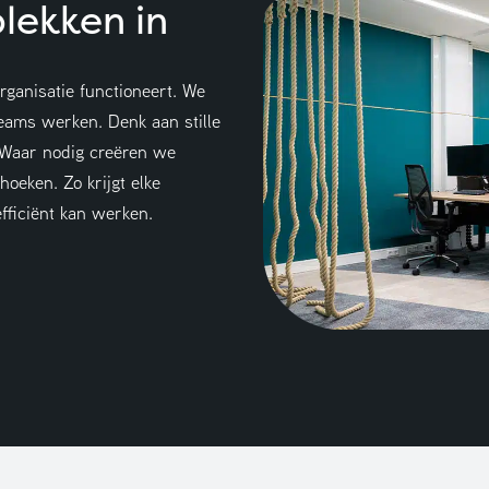
plekken in
rganisatie functioneert. We
eams werken. Denk aan stille
. Waar nodig creëren we
hoeken. Zo krijgt elke
efficiënt kan werken.