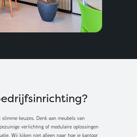
drijfsinrichting?
ij slimme keuzes. Denk aan meubels van
iezuinige verlichting of modulaire oplossingen
tie. Wij kijken niet alleen naar hoe je kantoor