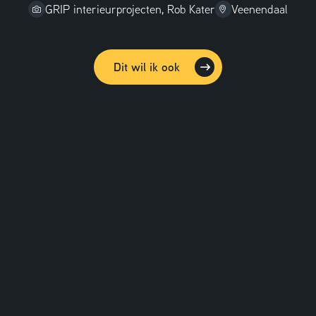
GRIP interieurprojecten, Rob Kater
Veenendaal
Dit wil ik ook