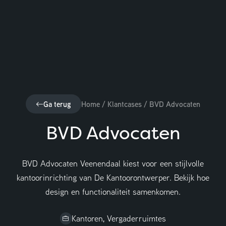
Ga terug
Home
/
Klantcases
/
BVD Advocaten
BVD Advocaten
BVD Advocaten Veenendaal kiest voor een stijlvolle
kantoorinrichting van De Kantoorontwerper. Bekijk hoe
design en functionaliteit samenkomen.
Adviesgesprek aanvragen
Kantoren, Vergaderruimtes