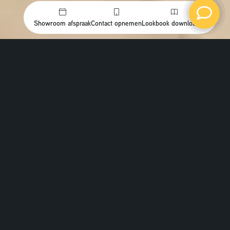
Showroom afspraak
Contact opnemen
Lookbook downloaden