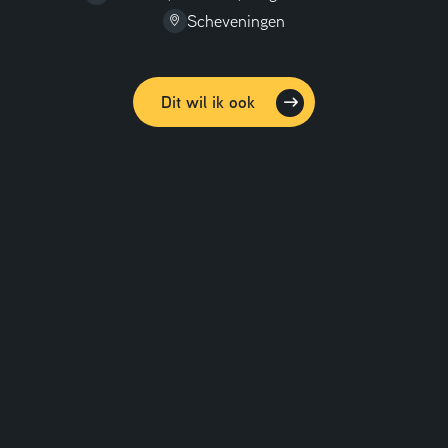
Scheveningen
Dit wil ik ook