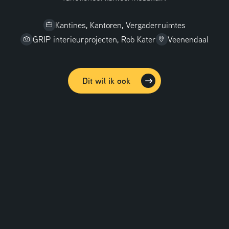
Kantines, Kantoren, Vergaderruimtes
GRIP interieurprojecten, Rob Kater
Veenendaal
Dit wil ik ook