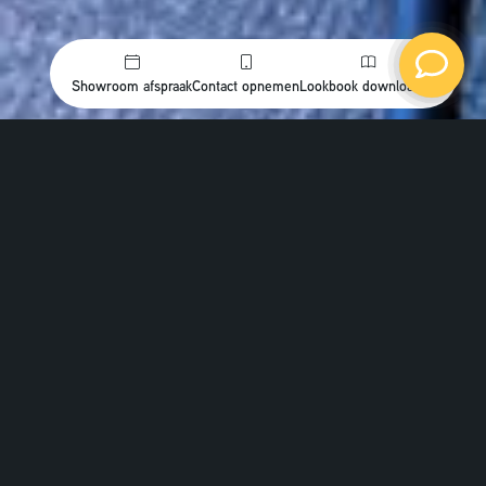
Showroom afspraak
Contact opnemen
Lookbook downloaden