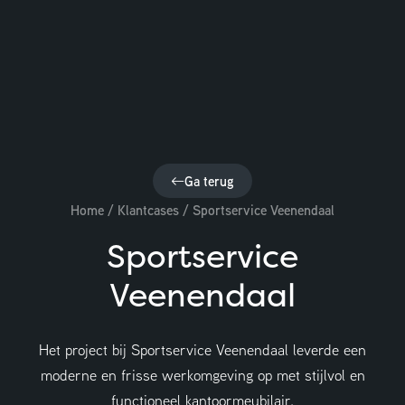
Ga terug
Home
/
Klantcases
/
Sportservice Veenendaal
Sportservice
Veenendaal
Het project bij Sportservice Veenendaal leverde een
Adviesgesprek aanvragen
moderne en frisse werkomgeving op met stijlvol en
functioneel kantoormeubilair.