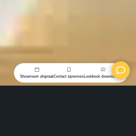
Showroom afspraak
Contact opnemen
Lookbook downloaden