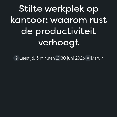
Stilte werkplek op
kantoor: waarom rust
de productiviteit
Adviesgesprek aanvragen
verhoogt
Leestijd: 5 minuten
30 juni 2026
Marvin