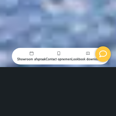
Showroom afspraak
Contact opnemen
Lookbook downloaden