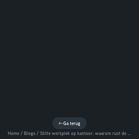
Ga terug
Home
/
Blogs
/
Stilte werkplek op kantoor: waarom rust de productiviteit verhoogt